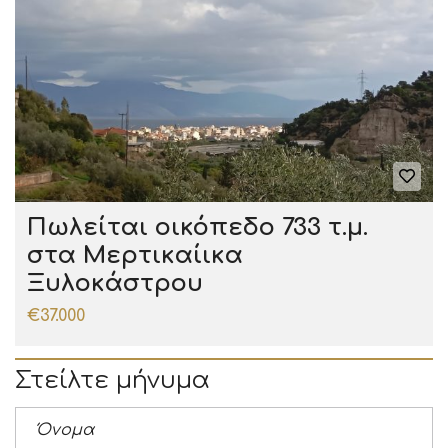
Πωλείται οικόπεδο 733 τ.μ.
στα Μερτικαίικα
Ξυλοκάστρου
€37.000
Στείλτε μήνυμα