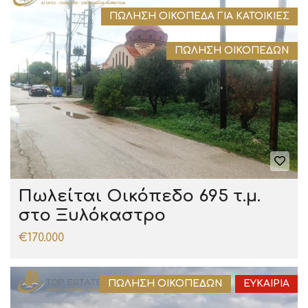
ΠΏΛΗΣΗ ΟΙΚΌΠΕΔΑ ΓΙΑ ΚΑΤΟΙΚΊΕΣ
ΠΏΛΗΣΗ ΟΙΚΟΠΈΔΩΝ
Πωλείται Οικόπεδο 695 τ.μ.
στο Ξυλόκαστρο
€170.000
ΠΏΛΗΣΗ ΟΙΚΟΠΈΔΩΝ
ΕΥΚΑΙΡΊΑ