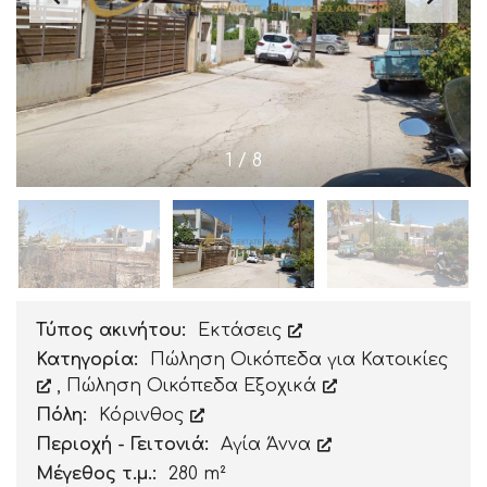
1
/
8
Τύπος ακινήτου:
Εκτάσεις
Κατηγορία:
Πώληση Οικόπεδα για Κατοικίες
,
Πώληση Οικόπεδα Εξοχικά
Πόλη:
Κόρινθος
Περιοχή - Γειτονιά:
Αγία Άννα
Μέγεθος τ.μ.:
280 m²