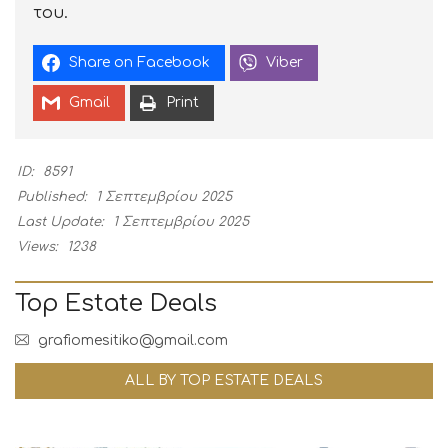
του.
Share on Facebook
Viber
Gmail
Print
ID:
8591
Published:
1 Σεπτεμβρίου 2025
Last Update:
1 Σεπτεμβρίου 2025
Views:
1238
Top Estate Deals
grafiomesitiko@gmail.com
ALL BY TOP ESTATE DEALS