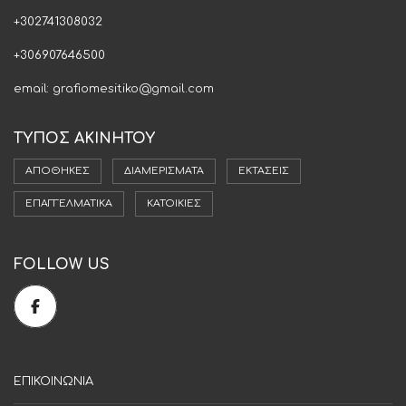
+302741308032
+306907646500
email: grafiomesitiko@gmail.com
ΤΥΠΟΣ ΑΚΙΝΗΤΟΥ
ΑΠΟΘΉΚΕΣ
ΔΙΑΜΕΡΊΣΜΑΤΑ
ΕΚΤΆΣΕΙΣ
ΕΠΑΓΓΕΛΜΑΤΙΚΆ
ΚΑΤΟΙΚΊΕΣ
FOLLOW US
ΕΠΙΚΟΙΝΩΝΙΑ