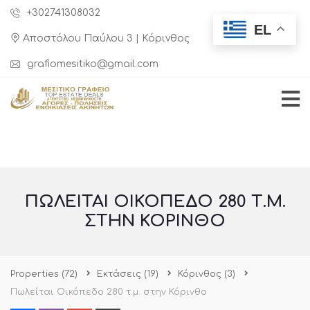
+302741308032
EL
Αποστόλου Παύλου 3 | Κόρινθος
grafiomesitiko@gmail.com
ΠΩΛΕΊΤΑΙ ΟΙΚΌΠΕΔΟ 280 Τ.Μ.
ΣΤΗΝ ΚΌΡΙΝΘΟ
Properties
(72)
Εκτάσεις
(19)
Κόρινθος
(3)
Πωλείται Οικόπεδο 280 τ.μ. στην Κόρινθο