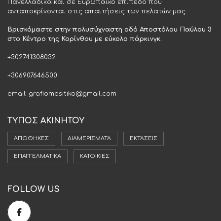
Πανελλαδικά και σε Ευρωπαϊκό επίπεδο που
ανταποκρίνονται στις απαιτήσεις των πελατών μας.
Βρισκόμαστε στην πολυσύχναστη οδό Αποστόλου Παύλου 3
στο Κέντρο της Κορίνθου με εύκολο πάρκινγκ.
+302741308032
+306907646500
email: grafiomesitiko@gmail.com
ΤΥΠΟΣ ΑΚΙΝΗΤΟΥ
ΑΠΟΘΉΚΕΣ
ΔΙΑΜΕΡΊΣΜΑΤΑ
ΕΚΤΆΣΕΙΣ
ΕΠΑΓΓΕΛΜΑΤΙΚΆ
ΚΑΤΟΙΚΊΕΣ
FOLLOW US