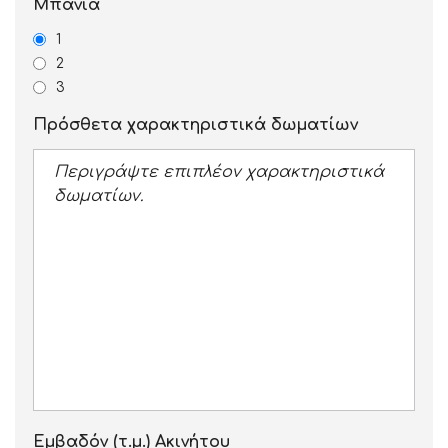
Μπάνια
1
2
3
Πρόσθετα χαρακτηριστικά δωματίων
Εμβαδόν (τ.μ.) Ακινήτου