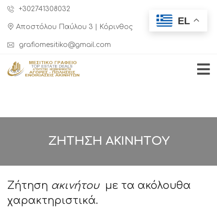
+302741308032
EL
Αποστόλου Παύλου 3 | Κόρινθος
grafiomesitiko@gmail.com
ΖΉΤΗΣΗ ΑΚΙΝΉΤΟΥ
Ζήτηση
ακινήτου
με τα ακόλουθα
χαρακτηριστικά.