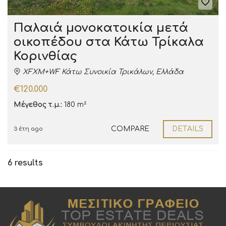
Παλαιά μονοκατοικία μετά
οικοπέδου στα Κάτω Τρίκαλα
Κορινθίας
XFXM+WF Κάτω Συνοικία Τρικάλων, Ελλάδα
€120.000
Μέγεθος τ.μ.:
180 m²
COMPARE
DETAILS
3 έτη ago
6 results