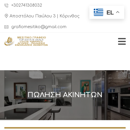
+302741308032
EL
Αποστόλου Παύλου 3 | Κόρινθος
grafiomesitiko@gmail.com
ΠΏΛΗΣΗ ΑΚΙΝΉΤΩΝ