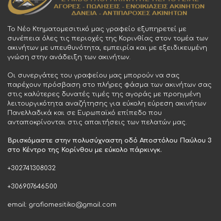
Το Νέο Κτηματομεσιτικό μας γραφείο εξυπηρετεί με
συνέπεια όλες τις περιοχές της Κορινθίας στον τομέα των
ακινήτων με υπευθυνότητα, εμπειρία και με εξειδικευμένη
γνώση στην ανάδειξη των ακινήτων.
Οι συνεργάτες του γραφείου μας μπορούν να σας
παρέχουν πρόσβαση στο πλήρες φάσμα των ακινήτων σας
στις καλύτερες δυνατές τιμές της αγοράς με προηγμένη
λειτουργικότητα αναζήτησης για εύκολη εύρεση ακινήτων
Πανελλαδικά και σε Ευρωπαϊκό επίπεδο που
ανταποκρίνονται στις απαιτήσεις των πελατών μας.
Βρισκόμαστε στην πολυσύχναστη οδό Αποστόλου Παύλου 3
στο Κέντρο της Κορίνθου με εύκολο πάρκινγκ.
+302741308032
+306907646500
email: grafiomesitiko@gmail.com