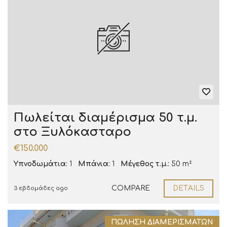
Πωλείται διαμέρισμα 50 τ.μ.
στο Ξυλόκασταρο
€150.000
Υπνοδωμάτια:
1
Μπάνια:
1
Μέγεθος τ.μ.:
50 m²
COMPARE
DETAILS
3 εβδομάδες ago
ΠΏΛΗΣΗ ΔΙΑΜΕΡΙΣΜΆΤΩΝ