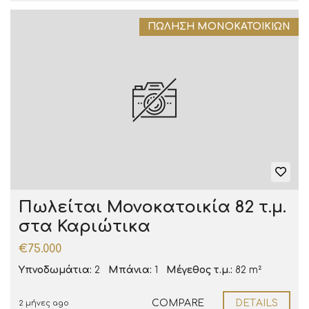
ΠΏΛΗΣΗ ΜΟΝΟΚΑΤΟΙΚΙΏΝ
Πωλείται Μονοκατοικία 82 τ.μ.
στα Καριώτικα
€75.000
Υπνοδωμάτια:
2
Μπάνια:
1
Μέγεθος τ.μ.:
82 m²
COMPARE
DETAILS
2 μήνες ago