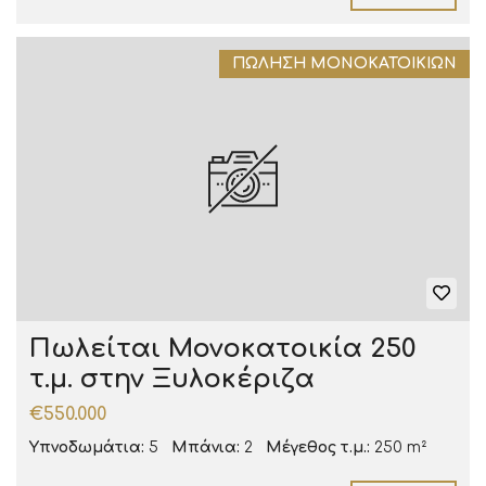
ΠΏΛΗΣΗ ΜΟΝΟΚΑΤΟΙΚΙΏΝ
Πωλείται Μονοκατοικία 250
τ.μ. στην Ξυλοκέριζα
€550.000
Υπνοδωμάτια:
5
Μπάνια:
2
Μέγεθος τ.μ.:
250 m²