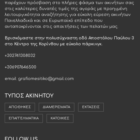
παρέχουν πρόσβαση στο πλήρες φάσμα των ακινήτων σας
στις καλύτερες δυνατές τιμές της αγοράς με προηγμένη
λειτουργικότητα αναζήτησης για εύκολη εύρεση ακινήτων
Πανελλαδικά και σε Ευρωπαϊκό επίπεδο που
ανταποκρίνονται στις απαιτήσεις των πελατών μας.
Βρισκόμαστε στην πολυσύχναστη οδό Αποστόλου Παύλου 3
στο Κέντρο της Κορίνθου με εύκολο πάρκινγκ.
+302741308032
+306907646500
email: grafiomesitiko@gmail.com
ΤΥΠΟΣ ΑΚΙΝΗΤΟΥ
ΑΠΟΘΉΚΕΣ
ΔΙΑΜΕΡΊΣΜΑΤΑ
ΕΚΤΆΣΕΙΣ
ΕΠΑΓΓΕΛΜΑΤΙΚΆ
ΚΑΤΟΙΚΊΕΣ
FOLLOW US