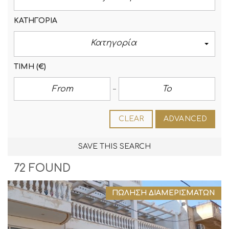
ΚΑΤΗΓΟΡΊΑ
Κατηγορία
ΤΙΜΉ
(€)
CLEAR
ADVANCED
SAVE THIS SEARCH
72 FOUND
ΠΏΛΗΣΗ ΔΙΑΜΕΡΙΣΜΆΤΩΝ