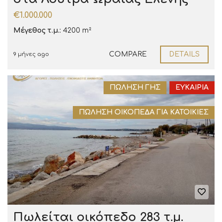
€1.000.000
Μέγεθος τ.μ.:
4200 m²
COMPARE
DETAILS
9 μήνες ago
ΠΏΛΗΣΗ ΓΗΣ
ΕΥΚΑΙΡΊΑ
ΠΏΛΗΣΗ ΟΙΚΌΠΕΔΑ ΓΙΑ ΚΑΤΟΙΚΊΕΣ
Πωλείται οικόπεδο 283 τ.μ.