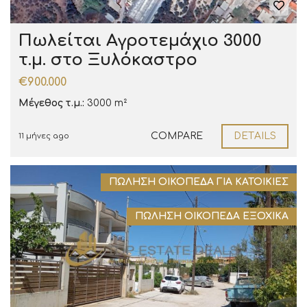
Πωλείται Αγροτεμάχιο 3000
τ.μ. στο Ξυλόκαστρο
€900.000
Μέγεθος τ.μ.:
3000 m²
COMPARE
DETAILS
11 μήνες ago
ΠΏΛΗΣΗ ΟΙΚΌΠΕΔΑ ΓΙΑ ΚΑΤΟΙΚΊΕΣ
ΠΏΛΗΣΗ ΟΙΚΌΠΕΔΑ ΕΞΟΧΙΚΆ