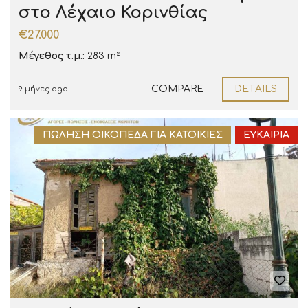
στο Λέχαιο Κορινθίας
€27.000
Μέγεθος τ.μ.:
283 m²
COMPARE
DETAILS
9 μήνες ago
ΠΏΛΗΣΗ ΟΙΚΌΠΕΔΑ ΓΙΑ ΚΑΤΟΙΚΊΕΣ
ΕΥΚΑΙΡΊΑ