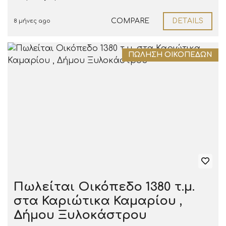
COMPARE
DETAILS
8 μήνες ago
ΠΏΛΗΣΗ ΟΙΚΟΠΈΔΩΝ
Πωλείται Οικόπεδο 1380 τ.μ.
στα Καριώτικα Καμαρίου ,
Δήμου Ξυλοκάστρου