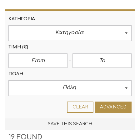
ΚΑΤΗΓΟΡΊΑ
Κατηγορία
ΤΙΜΉ
(€)
ΠΌΛΗ
Πόλη
CLEAR
ADVANCED
SAVE THIS SEARCH
19 FOUND