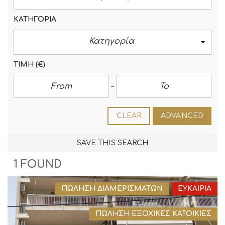
ΚΑΤΗΓΟΡΊΑ
Κατηγορία
ΤΙΜΉ
(€)
CLEAR
ADVANCED
SAVE THIS SEARCH
1 FOUND
ΠΏΛΗΣΗ ΔΙΑΜΕΡΙΣΜΆΤΩΝ
ΕΥΚΑΙΡΊΑ
ΠΏΛΗΣΗ ΕΞΟΧΙΚΈΣ ΚΑΤΟΙΚΊΕΣ