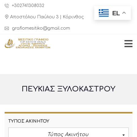
+302741308032
EL
Αποστόλου Παύλου 3 | Κόρινθος
grafiomesitiko@gmail.com
ΠΕΥΚΙΆΣ ΞΥΛΟΚΆΣΤΡΟΥ
ΤΎΠΟΣ ΑΚΙΝΉΤΟΥ
Τύπος Ακινήτου