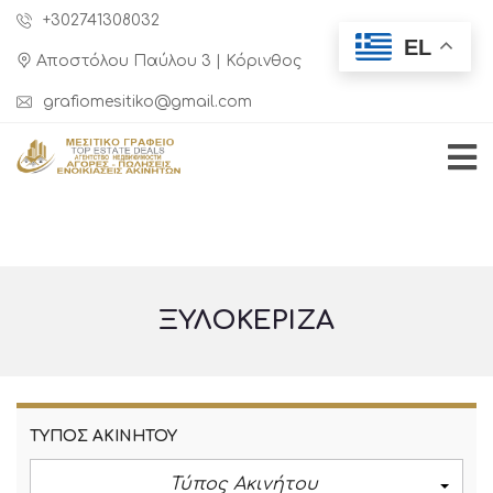
+302741308032
EL
Αποστόλου Παύλου 3 | Κόρινθος
grafiomesitiko@gmail.com
ΞΥΛΟΚΈΡΙΖΑ
ΤΎΠΟΣ ΑΚΙΝΉΤΟΥ
Τύπος Ακινήτου