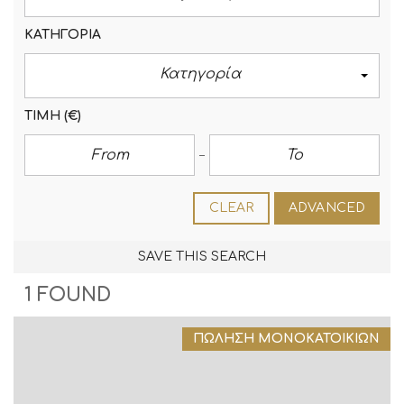
ΚΑΤΗΓΟΡΊΑ
Κατηγορία
ΤΙΜΉ
(€)
CLEAR
ADVANCED
SAVE THIS SEARCH
1 FOUND
ΠΏΛΗΣΗ ΜΟΝΟΚΑΤΟΙΚΙΏΝ