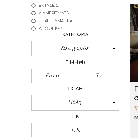
ΕΚΤΆΣΕΙΣ
ΔΙΑΜΕΡΊΣΜΑΤΑ
ΕΠΑΓΓΕΛΜΑΤΙΚΆ
ΑΠΟΘΉΚΕΣ
ΚΑΤΗΓΟΡΊΑ
Κατηγορία
ΤΙΜΉ
(€)
ΠΌΛΗ
Πόλη
€
Τ. Κ.
Μ