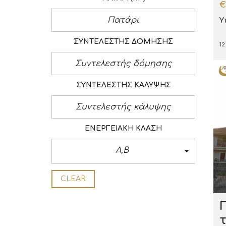
€
Υ
ΣΥΝΤΕΛΕΣΤΉΣ ΔΌΜΗΣΗΣ
12
ΣΥΝΤΕΛΕΣΤΉΣ ΚΆΛΥΨΗΣ
ΕΝΕΡΓΕΙΑΚΉ ΚΛΆΣΗ
Α,Β
CLEAR
τ