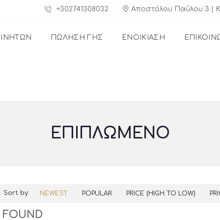
+302741308032
Αποστόλου Παύλου 3 | 
ΚΙΝΉΤΩΝ
ΠΏΛΗΣΗ ΓΗΣ
ΕΝΟΙΚΙΑΣΗ
ΕΠΙΚΟΙΝ
ΕΠΙΠΛΩΜΈΝΟ
Sort by:
NEWEST
POPULAR
PRICE (HIGH TO LOW)
PR
8 FOUND