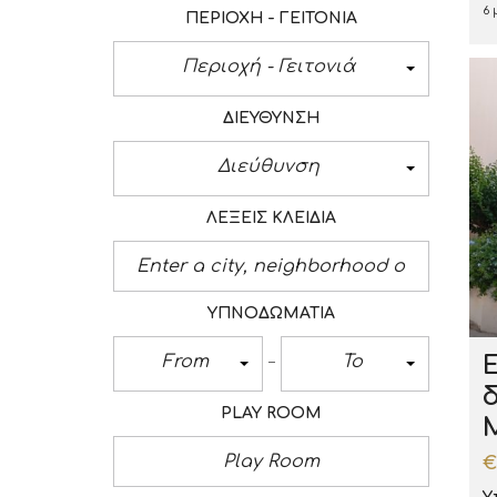
6
ΠΕΡΙΟΧΉ - ΓΕΙΤΟΝΙΆ
Περιοχή - Γειτονιά
ΔΙΕΎΘΥΝΣΗ
Διεύθυνση
ΛΈΞΕΙΣ ΚΛΕΙΔΙΆ
ΥΠΝΟΔΩΜΆΤΙΑ
From
To
PLAY ROOM
€