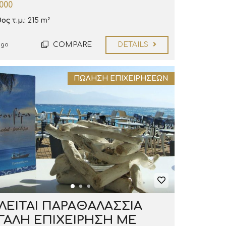
000
ς τ.μ.:
215 m²
COMPARE
DETAILS
ago
ΠΏΛΗΣΗ ΕΠΙΧΕΙΡΉΣΕΩΝ
ΛΕΙΤΑΙ ΠΑΡΑΘΑΛΑΣΣΙΑ
ΓΑΛΗ ΕΠΙΧΕΙΡΗΣΗ ΜΕ