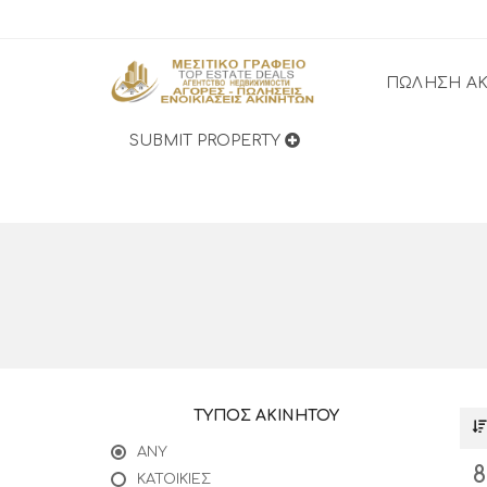
ΠΏΛΗΣΗ Α
SUBMIT PROPERTY
ΤΎΠΟΣ ΑΚΙΝΉΤΟΥ
ANY
ΚΑΤΟΙΚΊΕΣ