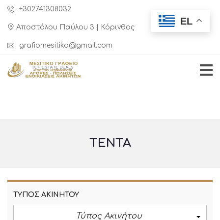
+302741308032
EL
Αποστόλου Παύλου 3 | Κόρινθος
grafiomesitiko@gmail.com
ΤΈΝΤΑ
ΤΎΠΟΣ ΑΚΙΝΉΤΟΥ
Τύπος Ακινήτου