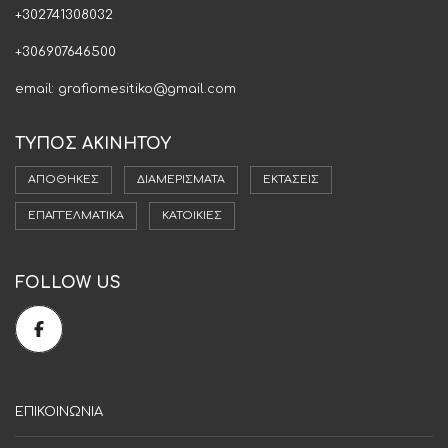
+302741308032
+306907646500
email: grafiomesitiko@gmail.com
ΤΥΠΟΣ ΑΚΙΝΗΤΟΥ
ΑΠΟΘΉΚΕΣ
ΔΙΑΜΕΡΊΣΜΑΤΑ
ΕΚΤΆΣΕΙΣ
ΕΠΑΓΓΕΛΜΑΤΙΚΆ
ΚΑΤΟΙΚΊΕΣ
FOLLOW US
ΕΠΙΚΟΙΝΩΝΙΑ