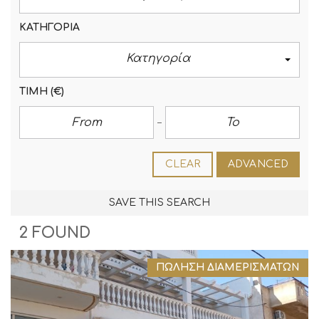
ΚΑΤΗΓΟΡΊΑ
Κατηγορία
ΤΙΜΉ
(€)
CLEAR
ADVANCED
SAVE THIS SEARCH
2 FOUND
ΠΏΛΗΣΗ ΔΙΑΜΕΡΙΣΜΆΤΩΝ