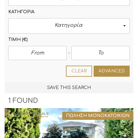
ΚΑΤΗΓΟΡΊΑ
Κατηγορία
ΤΙΜΉ
(€)
CLEAR
ADVANCED
SAVE THIS SEARCH
1 FOUND
ΠΏΛΗΣΗ ΜΟΝΟΚΑΤΟΙΚΙΏΝ