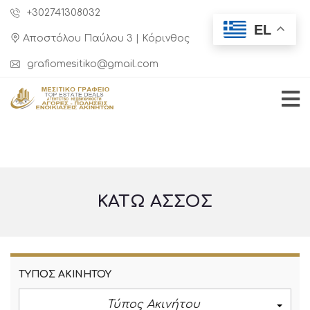
+302741308032
EL
Αποστόλου Παύλου 3 | Κόρινθος
grafiomesitiko@gmail.com
ΚΆΤΩ ΆΣΣΟΣ
ΤΎΠΟΣ ΑΚΙΝΉΤΟΥ
Τύπος Ακινήτου